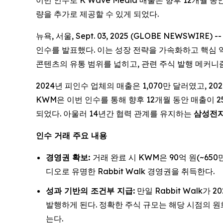
이번 인수로 K Wave Media 매출은 향후 12개월 동안 
량을 추가로 제공할 수 있게 되었다.
뉴욕, 서울, Sept. 03, 2025 (GLOBE NEWSW
인수를 발표했다. 이는 성장 전략을 가속화하고 핵심
콘텐츠의 유통 범위를 넓히고, 관련 주식 발행 메커니
2024년 피인수 업체의 매출은 1,070만 달러였고, 202
KWM은 이번 인수를 통해 향후 12개월 동안 매출이 2
되었다. 아울러 14년간 협력 관계를 유지하는
삼성전자를
인수 거래 주요 내용
경영권 확보:
거래 완료 시 KWM은 90억 원(~65
디오로 유명한 Rabbit Walk 경영권을 취득한다.
성과 기반의 조건부 지급:
만일 Rabbit Walk가
발행하게 된다. 정확한 주식 규모는 해당 시점의 원화
는다.