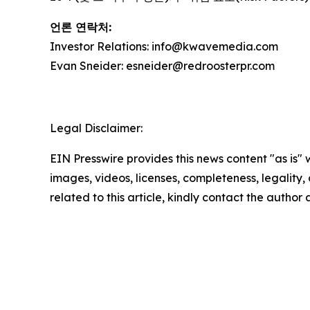
언론 연락처:
Investor Relations: info@kwavemedia.com
Evan Sneider: esneider@redroosterpr.com
Legal Disclaimer:
EIN Presswire provides this news content "as is" 
images, videos, licenses, completeness, legality, o
related to this article, kindly contact the author