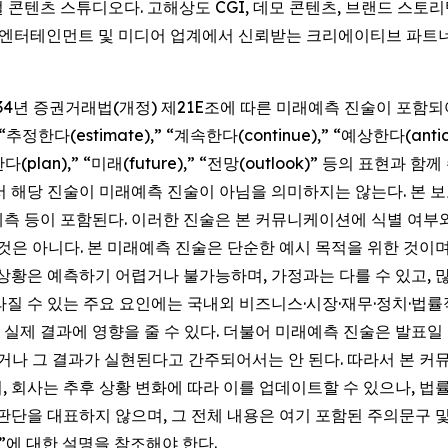
주얼 콘텐츠 스튜디오다. 고해상도 CGI, 데모 콘텐츠, 브랜드 스토리
국 엔터테인먼트 및 미디어 업계에서 신뢰받는 크리에이티브 파트
1934년 증권거래법(개정) 제21E조에 따른 미래예측 진술이 포함
,” “추정한다(estimate),” “계속한다(continue),” “예상한다(anti
계획한다(plan),” “미래(future),” “전망(outlook)” 등의
서 해당 진술이 미래예측 진술이 아님을 의미하지는 않는다. 본 보
 예측 등이 포함된다. 이러한 진술은 본 커뮤니케이션에 식별 여
것은 아니다. 본 미래예측 진술은 단순한 예시 목적을 위한 것이며
 상황은 예측하기 어렵거나 불가능하며, 가정과는 다를 수 있고, 
질 수 있는 주요 요인에는 국내외 비즈니스·시장·재무·정치·법률적
제 결과에 영향을 줄 수 있다. 더불어 미래예측 진술은 발표일 현
나 그 결과가 실현된다고 간주되어서는 안 된다. 따라서 본 
, 회사는 추후 상황 변화에 따라 이를 업데이트할 수 있으나, 
단을 대표하지 않으며, 그 전체 내용은 여기 포함된 주의문구 및 회사
rs)”에 대한 설명을 참조해야 한다.