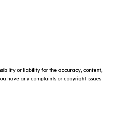
ility or liability for the accuracy, content,
f you have any complaints or copyright issues