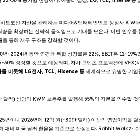
25~30% 증가할 전망이다. 아울러 삼성, LG, TCL, Hisense 
IRE) -- 비트코인 자산을 관리하는 미디어&엔터테인먼트 상장사 K Wa
 역량을 확장하는 전략적 움직임으로 기대를 모은다. 이번 인수를
즘을 통해 재무 구조를 강화할 것이다.
0년~2024년 동안 연평균 복합 성장률은 22%, EBIT은 12~19%
5~30% 성장할 것으로 예상되며, 자사 콘텐츠 프로덕션에 VFX(시각
 비롯해 LG전자, TCL, Hisense 등
세계적으로 유명한 기업들
0만 달러) 상당의 KWM 보통주를 발행해 55%의 지분을 인수할 것이
 2025년이나 2026년에 12억 원(~80만 달러) 이상의 영업이익을
 대비 미국 달러 환율을 기준으로 산정된다. Rabbit Walk가