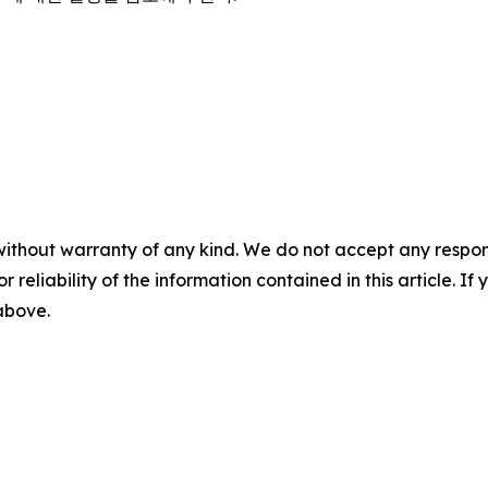
without warranty of any kind. We do not accept any responsib
r reliability of the information contained in this article. I
 above.