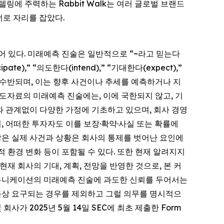
텔링에 주력하는 Rabbit Walk는 여러 글로벌 브랜드
너로 자리를 잡았다.
되어 있다. 미래예측 진술은 일반적으로 “~라고 믿는다
cipate),” “의도한다(intend),” “기대한다(expect),”
 표현과 함께 수반되며, 이는 향후 사건이나 추세를 예측하거나 지
도자료의 미래예측 진술에는, 이에 국한되지 않고, 기
부와 관계없이 다양한 가정에 기초하고 있으며, 회사 경영
, 어떠한 투자자도 이를 보장·확약·사실 또는 확률에
많은 실제 사건과 상황은 회사의 통제를 벗어난 요인에
 환경 변화 등이 포함될 수 있다. 또한 현재 알려지지
재 회사의 기대, 계획, 전망을 반영한 것으로, 본 커
커뮤니케이션의 미래예측 진술에 과도한 신뢰를 두어서는
법률상 요구되는 경우를 제외하고 그럴 의무를 명시적으
가 2025년 5월 14일 SEC에 최초 제출한 Form