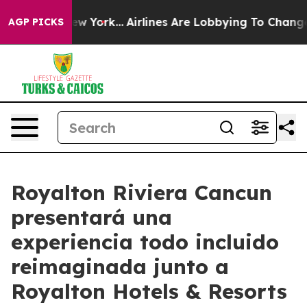
 News New York...
Airlines Are Lobbying To Change Airf
AGP PICKS
Royalton Riviera Cancun
presentará una
experiencia todo incluido
reimaginada junto a
Royalton Hotels & Resorts