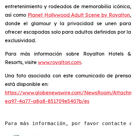
entretenimiento y rodeados de memorabilia icónica,
así como
Planet Hollywood Adult Scene by Royalton
,
donde el glamour y la privacidad se unen para
ofrecer escapadas solo para adultos definidas por la
exclusividad.
Para más información sobre Royalton Hotels &
Resorts, visite
www.royalton.com
.
Una foto asociada con este comunicado de prensa
está disponible en:
https://www.globenewswire.com/NewsRoom/Attachme
ea97-4a77-a8a8-851709e5407b/es
Para más información, por favor contacte a 