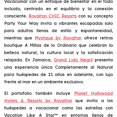
Vacacionar
con un enfoque de bienestar en el todo
incluido, centrado en el equilibrio y la conexión
consciente.
Royalton CHIC Resorts
con su concepto
Party
Your
Way
invita a vibrantes escapadas solo
para adultos llenas de estilo y espontaneidad,
mientras que
Mystique by Royalton
ofrece retiros
boutique
A Millas de lo Ordinario
que celebran la
belleza natural, la cultura local y la sofisticación
relajada. En Jamaica,
Grand Lido Negril
presenta
una experiencia única
Completamente al Natural
para huéspedes de 21 años en adelante, con lujo
frente al mar en un ambiente exclusivo.
El portafolio también incluye
Planet Hollywood
Hotels & Resorts by Royalton
que invita a los
huéspedes a vacacionar como las estrellas con
Vacation Like A Star™
en entornos llenos de