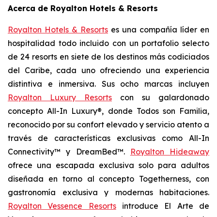
Acerca de Royalton Hotels & Resorts
Royalton Hotels & Resorts
es una compañía líder en
hospitalidad todo incluido con un portafolio selecto
de 24 resorts en siete de los destinos más codiciados
del Caribe, cada uno ofreciendo una experiencia
distintiva e inmersiva. Sus ocho marcas incluyen
Royalton Luxury Resorts
con su galardonado
concepto All-In Luxury®, donde
Todos son Familia
,
reconocido por su confort elevado y servicio atento a
través de características exclusivas como All-In
Connectivity™ y DreamBed™.
Royalton Hideaway
ofrece una escapada exclusiva solo para adultos
diseñada en torno al concepto
Togetherness
, con
gastronomía exclusiva y modernas habitaciones.
Royalton Vessence Resorts
introduce
El Arte de