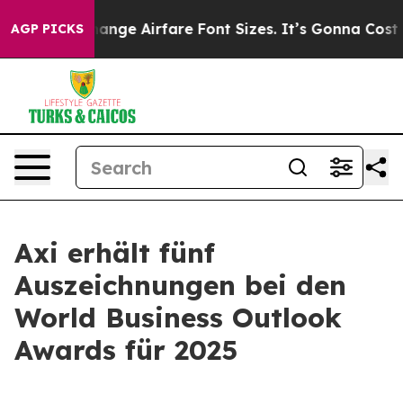
ing To Change Airfare Font Sizes. It’s Gonna Cost You.
AGP PICKS
Axi erhält fünf
Auszeichnungen bei den
World Business Outlook
Awards für 2025